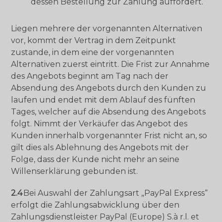
dessen Bestellung zur Zahlung auffordert.
Liegen mehrere der vorgenannten Alternativen
vor, kommt der Vertrag in dem Zeitpunkt
zustande, in dem eine der vorgenannten
Alternativen zuerst eintritt. Die Frist zur Annahme
des Angebots beginnt am Tag nach der
Absendung des Angebots durch den Kunden zu
laufen und endet mit dem Ablauf des fünften
Tages, welcher auf die Absendung des Angebots
folgt. Nimmt der Verkäufer das Angebot des
Kunden innerhalb vorgenannter Frist nicht an, so
gilt dies als Ablehnung des Angebots mit der
Folge, dass der Kunde nicht mehr an seine
Willenserklärung gebunden ist.
2.4
Bei Auswahl der Zahlungsart „PayPal Express“
erfolgt die Zahlungsabwicklung über den
Zahlungsdienstleister PayPal (Europe) S.à r.l. et