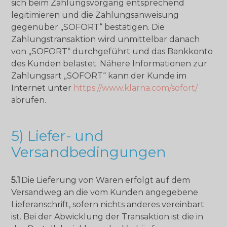
sich beim Zahlungsvorgang entsprechend
legitimieren und die Zahlungsanweisung
gegenüber „SOFORT“ bestätigen. Die
Zahlungstransaktion wird unmittelbar danach
von „SOFORT“ durchgeführt und das Bankkonto
des Kunden belastet. Nähere Informationen zur
Zahlungsart „SOFORT“ kann der Kunde im
Internet unter
https://www.klarna.com/sofort/
abrufen.
5) Liefer- und
Versandbedingungen
5.1
Die Lieferung von Waren erfolgt auf dem
Versandweg an die vom Kunden angegebene
Lieferanschrift, sofern nichts anderes vereinbart
ist. Bei der Abwicklung der Transaktion ist die in