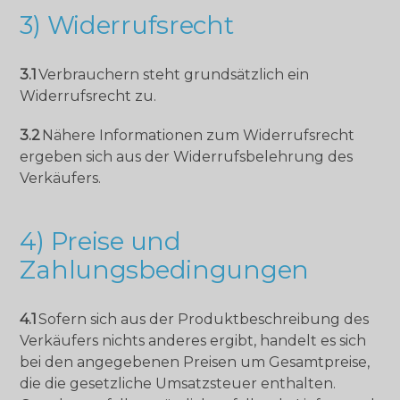
3) Widerrufsrecht
3.1
Verbrauchern steht grundsätzlich ein
Widerrufsrecht zu.
3.2
Nähere Informationen zum Widerrufsrecht
ergeben sich aus der Widerrufsbelehrung des
Verkäufers.
4) Preise und
Zahlungsbedingungen
4.1
Sofern sich aus der Produktbeschreibung des
Verkäufers nichts anderes ergibt, handelt es sich
bei den angegebenen Preisen um Gesamtpreise,
die die gesetzliche Umsatzsteuer enthalten.