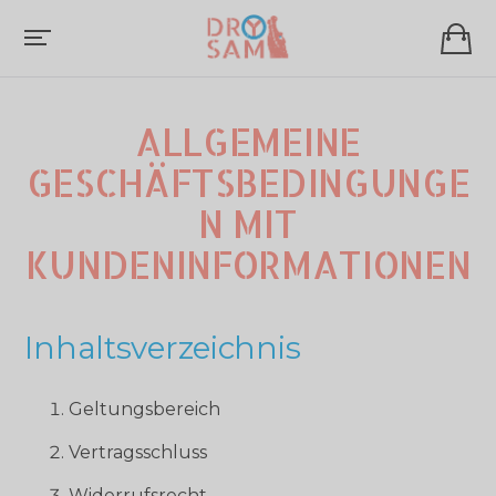
ALLGEMEINE
GESCHÄFTSBEDINGUNGE
N MIT
KUNDENINFORMATIONEN
Inhaltsverzeichnis
Geltungsbereich
Vertragsschluss
Widerrufsrecht