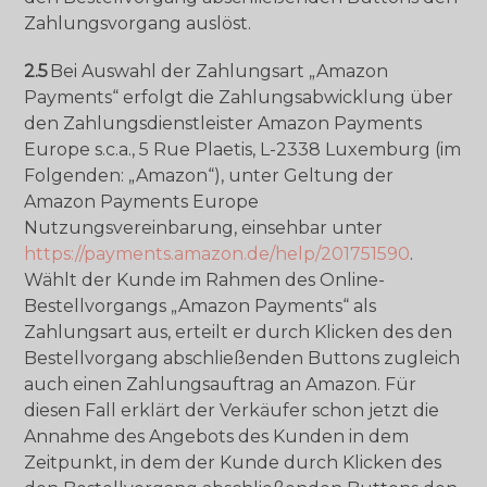
Zahlungsvorgang auslöst.
2.5
Bei Auswahl der Zahlungsart „Amazon
Payments“ erfolgt die Zahlungsabwicklung über
den Zahlungsdienstleister Amazon Payments
Europe s.c.a., 5 Rue Plaetis, L-2338 Luxemburg (im
Folgenden: „Amazon“), unter Geltung der
Amazon Payments Europe
Nutzungsvereinbarung, einsehbar unter
https://payments.amazon.de/help/201751590
.
Wählt der Kunde im Rahmen des Online-
Bestellvorgangs „Amazon Payments“ als
Zahlungsart aus, erteilt er durch Klicken des den
Bestellvorgang abschließenden Buttons zugleich
auch einen Zahlungsauftrag an Amazon. Für
diesen Fall erklärt der Verkäufer schon jetzt die
Annahme des Angebots des Kunden in dem
Zeitpunkt, in dem der Kunde durch Klicken des