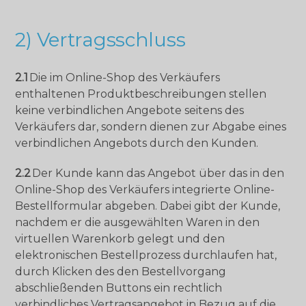
2) Vertragsschluss
2.1
Die im Online-Shop des Verkäufers
enthaltenen Produktbeschreibungen stellen
keine verbindlichen Angebote seitens des
Verkäufers dar, sondern dienen zur Abgabe eines
verbindlichen Angebots durch den Kunden.
2.2
Der Kunde kann das Angebot über das in den
Online-Shop des Verkäufers integrierte Online-
Bestellformular abgeben. Dabei gibt der Kunde,
nachdem er die ausgewählten Waren in den
virtuellen Warenkorb gelegt und den
elektronischen Bestellprozess durchlaufen hat,
durch Klicken des den Bestellvorgang
abschließenden Buttons ein rechtlich
verbindliches Vertragsangebot in Bezug auf die