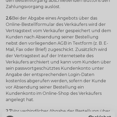
den Bestellvorgang abschließenden Buttons den
Zahlungsvorgang auslöst.
2.6
Bei der Abgabe eines Angebots über das
Online-Bestellformular des Verkäufers wird der
Vertragstext vom Verkäufer gespeichert und dem
Kunden nach Absendung seiner Bestellung
nebst den vorliegenden AGB in Textform (z. B. E-
Mail, Fax oder Brief) zugeschickt. Zusätzlich wird
der Vertragstext auf der Internetseite des
Verkäufers archiviert und kann vom Kunden über
sein passwortgeschütztes Kundenkonto unter
Angabe der entsprechenden Login-Daten
kostenlos abgerufen werden, sofern der Kunde
vor Absendung seiner Bestellung ein
Kundenkonto im Online-Shop des Verkäufers
angelegt hat.
2.7
Vor verbindlicher Abgabe der Bestellung über