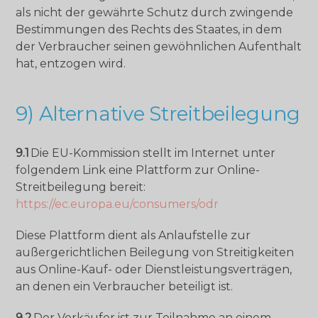
als nicht der gewährte Schutz durch zwingende
Bestimmungen des Rechts des Staates, in dem
der Verbraucher seinen gewöhnlichen Aufenthalt
hat, entzogen wird.
9) Alternative Streitbeilegung
9.1
Die EU-Kommission stellt im Internet unter
folgendem Link eine Plattform zur Online-
Streitbeilegung bereit:
https://ec.europa.eu/consumers/odr
Diese Plattform dient als Anlaufstelle zur
außergerichtlichen Beilegung von Streitigkeiten
aus Online-Kauf- oder Dienstleistungsverträgen,
an denen ein Verbraucher beteiligt ist.
9.2
Der Verkäufer ist zur Teilnahme an einem