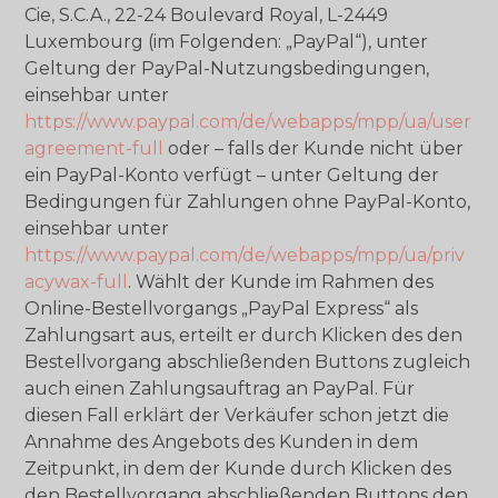
Cie, S.C.A., 22-24 Boulevard Royal, L-2449
Luxembourg (im Folgenden: „PayPal“), unter
Geltung der PayPal-Nutzungsbedingungen,
einsehbar unter
https://www.paypal.com/de/webapps/mpp/ua/user
agreement-full
oder – falls der Kunde nicht über
ein PayPal-Konto verfügt – unter Geltung der
Bedingungen für Zahlungen ohne PayPal-Konto,
einsehbar unter
https://www.paypal.com/de/webapps/mpp/ua/priv
acywax-full
. Wählt der Kunde im Rahmen des
Online-Bestellvorgangs „PayPal Express“ als
Zahlungsart aus, erteilt er durch Klicken des den
Bestellvorgang abschließenden Buttons zugleich
auch einen Zahlungsauftrag an PayPal. Für
diesen Fall erklärt der Verkäufer schon jetzt die
Annahme des Angebots des Kunden in dem
Zeitpunkt, in dem der Kunde durch Klicken des
den Bestellvorgang abschließenden Buttons den