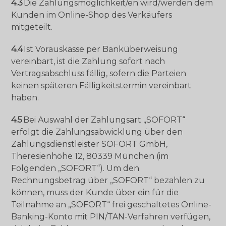
4.3
Die Zahlungsmöglichkeit/en wird/werden dem
Kunden im Online-Shop des Verkäufers
mitgeteilt.
4.4
Ist Vorauskasse per Banküberweisung
vereinbart, ist die Zahlung sofort nach
Vertragsabschluss fällig, sofern die Parteien
keinen späteren Fälligkeitstermin vereinbart
haben.
4.5
Bei Auswahl der Zahlungsart „SOFORT“
erfolgt die Zahlungsabwicklung über den
Zahlungsdienstleister SOFORT GmbH,
Theresienhöhe 12, 80339 München (im
Folgenden „SOFORT“). Um den
Rechnungsbetrag über „SOFORT“ bezahlen zu
können, muss der Kunde über ein für die
Teilnahme an „SOFORT“ frei geschaltetes Online-
Banking-Konto mit PIN/TAN-Verfahren verfügen,