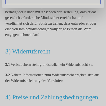
h
2.10
Bei einer Bestellung von alkoholischen Getränken
l
bestätigt der Kunde mit Absenden der Bestellung, dass er das
gesetzlich erforderliche Mindestalter erreicht hat und
verpflichtet sich dafür Sorge zu tragen, dass entweder er oder
eine von ihm bevollmächtigte volljährige Person die Ware
entgegen nehmen darf.
3) Widerrufsrecht
3.1
Verbrauchern steht grundsätzlich ein Widerrufsrecht zu.
3.2
Nähere Informationen zum Widerrufsrecht ergeben sich aus
der Widerrufsbelehrung des Verkäufers.
4) Preise und Zahlungsbedingungen