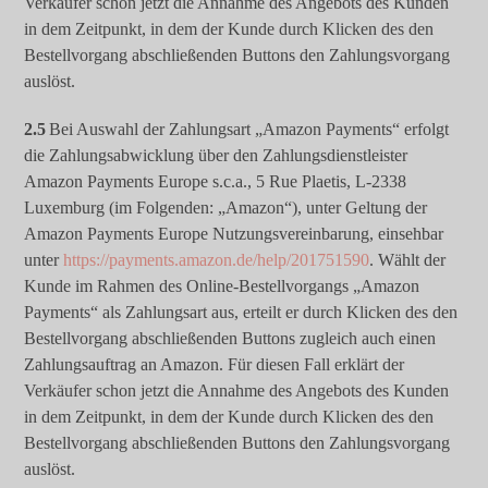
Verkäufer schon jetzt die Annahme des Angebots des Kunden
in dem Zeitpunkt, in dem der Kunde durch Klicken des den
Bestellvorgang abschließenden Buttons den Zahlungsvorgang
auslöst.
2.5
Bei Auswahl der Zahlungsart „Amazon Payments“ erfolgt
die Zahlungsabwicklung über den Zahlungsdienstleister
Amazon Payments Europe s.c.a., 5 Rue Plaetis, L-2338
Luxemburg (im Folgenden: „Amazon“), unter Geltung der
Amazon Payments Europe Nutzungsvereinbarung, einsehbar
unter
https://payments.amazon.de/help/201751590
. Wählt der
Kunde im Rahmen des Online-Bestellvorgangs „Amazon
Payments“ als Zahlungsart aus, erteilt er durch Klicken des den
Bestellvorgang abschließenden Buttons zugleich auch einen
Zahlungsauftrag an Amazon. Für diesen Fall erklärt der
Verkäufer schon jetzt die Annahme des Angebots des Kunden
in dem Zeitpunkt, in dem der Kunde durch Klicken des den
Bestellvorgang abschließenden Buttons den Zahlungsvorgang
auslöst.