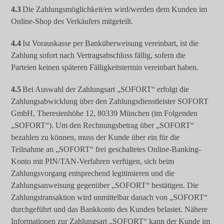
4.3
Die Zahlungsmöglichkeit/en wird/werden dem Kunden im
Online-Shop des Verkäufers mitgeteilt.
4.4
Ist Vorauskasse per Banküberweisung vereinbart, ist die
Zahlung sofort nach Vertragsabschluss fällig, sofern die
Parteien keinen späteren Fälligkeitstermin vereinbart haben.
4.5
Bei Auswahl der Zahlungsart „SOFORT“ erfolgt die
Zahlungsabwicklung über den Zahlungsdienstleister SOFORT
GmbH, Theresienhöhe 12, 80339 München (im Folgenden
„SOFORT“). Um den Rechnungsbetrag über „SOFORT“
bezahlen zu können, muss der Kunde über ein für die
Teilnahme an „SOFORT“ frei geschaltetes Online-Banking-
Konto mit PIN/TAN-Verfahren verfügen, sich beim
Zahlungsvorgang entsprechend legitimieren und die
Zahlungsanweisung gegenüber „SOFORT“ bestätigen. Die
Zahlungstransaktion wird unmittelbar danach von „SOFORT“
durchgeführt und das Bankkonto des Kunden belastet. Nähere
Informationen zur Zahlungsart „SOFORT“ kann der Kunde im