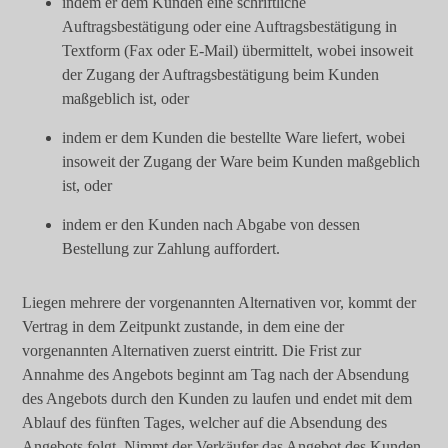
indem er dem Kunden eine schriftliche
Auftragsbestätigung oder eine Auftragsbestätigung in
Textform (Fax oder E-Mail) übermittelt, wobei insoweit
der Zugang der Auftragsbestätigung beim Kunden
maßgeblich ist, oder
indem er dem Kunden die bestellte Ware liefert, wobei
insoweit der Zugang der Ware beim Kunden maßgeblich
ist, oder
indem er den Kunden nach Abgabe von dessen
Bestellung zur Zahlung auffordert.
Liegen mehrere der vorgenannten Alternativen vor, kommt der
Vertrag in dem Zeitpunkt zustande, in dem eine der
vorgenannten Alternativen zuerst eintritt. Die Frist zur
Annahme des Angebots beginnt am Tag nach der Absendung
des Angebots durch den Kunden zu laufen und endet mit dem
Ablauf des fünften Tages, welcher auf die Absendung des
Angebots folgt. Nimmt der Verkäufer das Angebot des Kunden