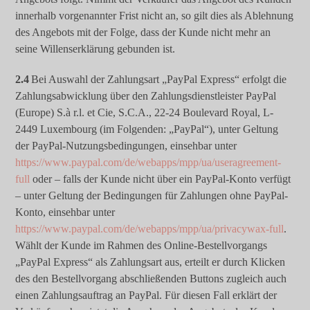
innerhalb vorgenannter Frist nicht an, so gilt dies als Ablehnung
des Angebots mit der Folge, dass der Kunde nicht mehr an
seine Willenserklärung gebunden ist.
2.4
Bei Auswahl der Zahlungsart „PayPal Express“ erfolgt die
Zahlungsabwicklung über den Zahlungsdienstleister PayPal
(Europe) S.à r.l. et Cie, S.C.A., 22-24 Boulevard Royal, L-
2449 Luxembourg (im Folgenden: „PayPal“), unter Geltung
der PayPal-Nutzungsbedingungen, einsehbar unter
https://www.paypal.com/de/webapps/mpp/ua/useragreement-
full
oder – falls der Kunde nicht über ein PayPal-Konto verfügt
– unter Geltung der Bedingungen für Zahlungen ohne PayPal-
Konto, einsehbar unter
https://www.paypal.com/de/webapps/mpp/ua/privacywax-full
.
Wählt der Kunde im Rahmen des Online-Bestellvorgangs
„PayPal Express“ als Zahlungsart aus, erteilt er durch Klicken
des den Bestellvorgang abschließenden Buttons zugleich auch
einen Zahlungsauftrag an PayPal. Für diesen Fall erklärt der